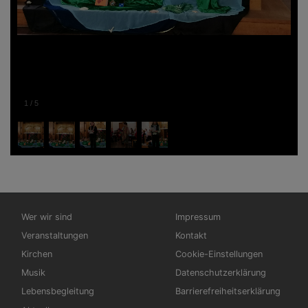
1
/
5
Hauptnavigation
Fußbereichsmenü
Wer wir sind
Impressum
Veranstaltungen
Kontakt
Kirchen
Cookie-Einstellungen
Musik
Datenschutzerklärung
Lebensbegleitung
Barrierefreiheitserklärung