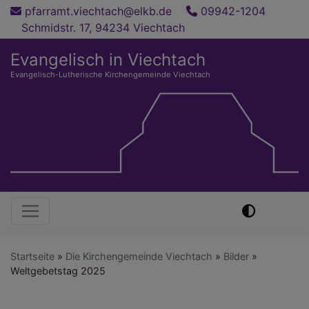
Direkt
pfarramt.viechtach@elkb.de
09942-1204
zum
Schmidstr. 17, 94234 Viechtach
Inhalt
Evangelisch in Viechtach
Evangelisch-Lutherische Kirchengemeinde Viechtach
Hauptnavigation
Startseite
Die Kirchengemeinde Viechtach
Bilder
Weltgebetstag 2025